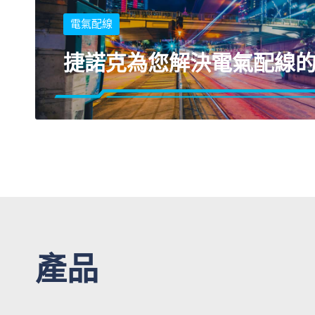
電氣配線
捷諾克為您解決電氣配線
與客戶協力合作開發業界唯一防水旋轉端子，解決
外電氣配線的防水需求，提高安裝效率、降低安裝
產品