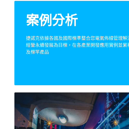
案例分析
捷諾克依據各國及國際標準整合您電氣佈線管理解
經營永續發展為目標，在各產業開發應用實例並累
及標竿產品