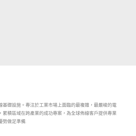
線基礎設施。專注於工業市場上面臨的最複雜，最嚴峻的電
，累積區域在跨產業的成功專案，為全球佈線客戶提供專業
勢做足準備.