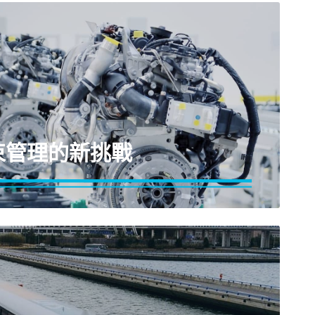
束管理的新挑戰
合產業高效能電機馬達耐高溫標準，