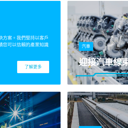
決方案。我們堅持以客戶
積您可以信賴的產業知識
汽車
迎接汽車線
了解更多
捷諾克汽車線束管理符
提供您高信賴度效能.