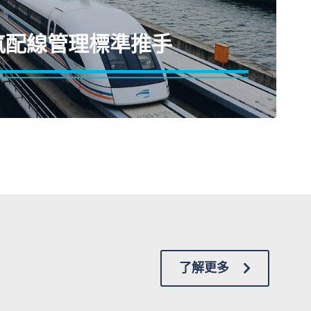
氣配線管理標準推手
案的指標案例，推動中國軌道車輛制定配線產品阻
規格並協助標準規範制定，大幅縮短產品測試冗長
產品安全標準，同時協助縮短專案開時程並成功複
輛專案
了解更多