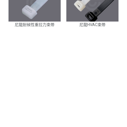
尼龍耐候性重拉力束帶
尼龍HVAC束帶