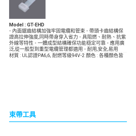
Model : GT-EHD
- 內面鋸齒結構加強牢固電纜和管束 - 帶頭卡齒結構保
證高拉伸強度,同時帶身穿入省力 - 具阻燃、耐熱、抗紫
外線等特性 - 一體成型結構確保功能穏定可靠 - 應用廣
泛,從一般型到重型電纜管理都適用 - 耐用,安全,易用
材質 : UL認證PA6,6, 耐燃等級94V-2 顏色 : 各種顏色皆
可訂製 ...
束帶工具