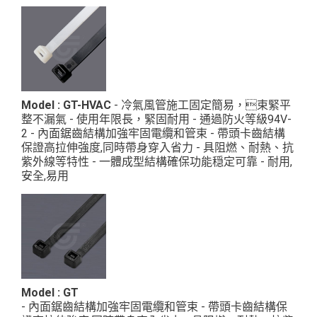
Model : GT-HVAC
- 冷氣風管施工固定簡易，束緊平
整不漏氣 - 使用年限長，緊固耐用 - 通過防火等級94V-
2 - 內面鋸齒結構加強牢固電纜和管束 - 帶頭卡齒結構
保證高拉伸強度,同時帶身穿入省力 - 具阻燃、耐熱、抗
紫外線等特性 - 一體成型結構確保功能穏定可靠 - 耐用,
安全,易用
材質: UL認證PA6,6, 耐燃等級94V-2 顏色: 自然色、黑色
...
Model : GT
- 內面鋸齒結構加強牢固電纜和管束 - 帶頭卡齒結構保