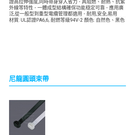
證高拉伸強度,同時帶身穿入省力 - 具阻燃、耐熱、抗紫
外線等特性 - 一體成型結構確保功能穏定可靠 - 應用廣
泛,從一般型到重型電纜管理都適用 - 耐用,安全,易用
材質: UL認證PA6,6, 耐燃等級94V-2 顏色: 自然色、黑色
...
尼龍圓頭束帶