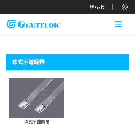
.
聯絡我們
珠式不鏽鋼帶
珠式不鏽鋼帶