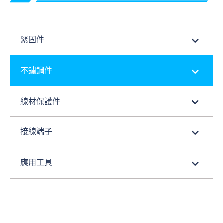
緊固件
不鏽鋼件
線材保護件
接線端子
應用工具