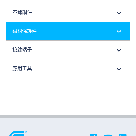
不鏽鋼件
線材保護件
接線端子
應用工具