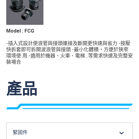
Model : FCG
-插入式設計使浪管與接頭連接及斷開更快速與省力 -按壓
快拆套即可拆開波浪管與接頭 -最小化體積，方便於狹窄
環境使 用 -適用於機器、火車、電梯…等需求快速及完整安
裝場合
材質 : UL Approved Polyamide 6.6, UL94 V2 顏色 : 黑色 ...
產品
緊固件