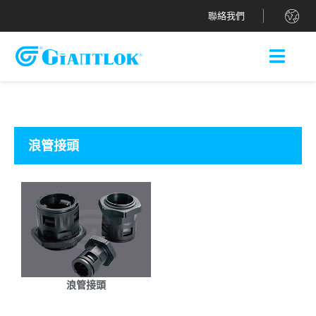
.
聯絡我們
浪管接頭
浪管接頭