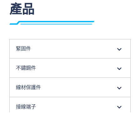
產品
緊固件
不鏽鋼件
線材保護件
接線端子
應用工具