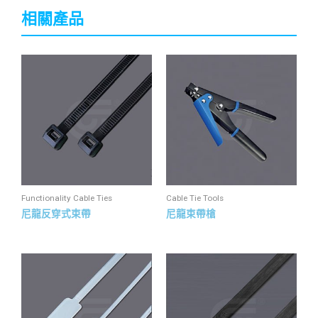
相關產品
Functionality Cable Ties
Cable Tie Tools
尼龍反穿式束帶
尼龍束帶槍