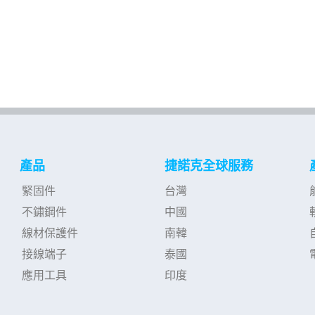
產品
捷諾克全球服務
緊固件
台灣
不鏽鋼件
中國
線材保護件
南韓
接線端子
泰國
應用工具
印度