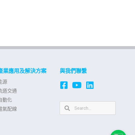
產業應用及解決方案
與我們聯繫
能源
軌道交通
自動化
電氣配線