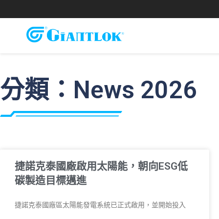
分類：News 2026
捷諾克泰國廠啟用太陽能，朝向ESG低
碳製造目標邁進
捷諾克泰國廠區太陽能發電系統已正式啟用，並開始投入