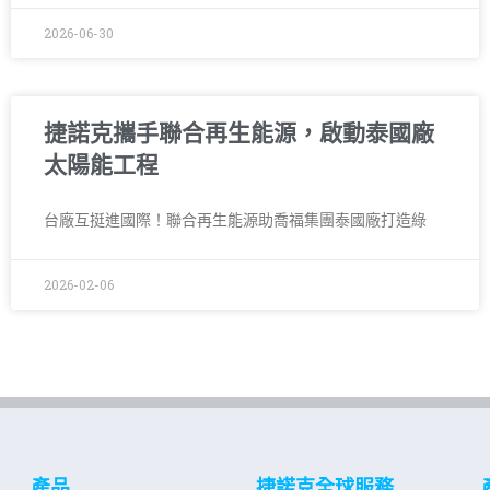
2026-06-30
捷諾克攜手聯合再生能源，啟動泰國廠
太陽能工程
台廠互挺進國際！聯合再生能源助喬福集團泰國廠打造綠
2026-02-06
產品
捷諾克全球服務