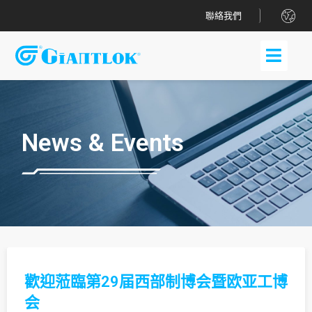
.
聯絡我們
News & Events
歡迎蒞臨第29届西部制博会暨欧亚工博
会