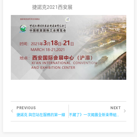
捷諾克2021西安展
PREVIOUS
NEXT
捷諾克 與您站在服務的第一線
不藏了》一次揭露全新束帶組合！顛覆你對束帶的想像