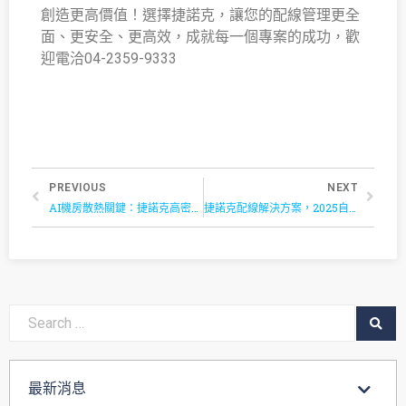
創造更高價值！選擇捷諾克，讓您的配線管理更全
面、更安全、更高效，成就每一個專案的成功，歡
迎電洽04-2359-9333
PREVIOUS
NEXT
AI機房散熱關鍵：捷諾克高密度配線方案，優化機櫃氣流管理
捷諾克配線解決方案，2025自動化工業大展 南港展覽館2館P1128 見！
最新消息