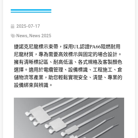
2025-07-17
News
,
News 2025
捷諾克尼龍標示束帶，採用
UL認證PA66阻燃耐用
尼龍材質
，專為需要高效標示與固定的場合設計。
擁有清晰標記區、耐高低溫、各式規格及客製顏色
選擇。適用於電纜管理、設備標識、工程施工、倉
儲物流等產業，助您輕鬆實現
安全、清楚、專業的
設備綁束與辨識
。