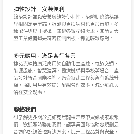
彈性設計，安裝便利
線槽設計兼顧安裝與維護便利性，槽體肋條結構讓
配線固定更牢靠，拆卸與更換線材也更加簡單。多
種配件與尺寸選擇，滿足各類配線需求，無論是大
型工業設備還是精密控制面板，都能輕鬆應對。
多元應用，滿足各行各業
捷諾克線槽廣泛應用於自動化生產線、軌道交通、
能源設施、智慧建築、醫療機構與學校等場合。產
品設計符合國際標準，適合新建工程與舊有系統升
級，協助用戶有效提升配線管理效率，減少雜亂與
潛在安全疑慮。
聯絡我們
想了解更多關於捷諾克尼龍標示束帶資訊或索取報
價，歡迎隨時聯絡我們。讓專業團隊協助您規劃最
合適的配線管理解決方案，提升工程品質與安全，