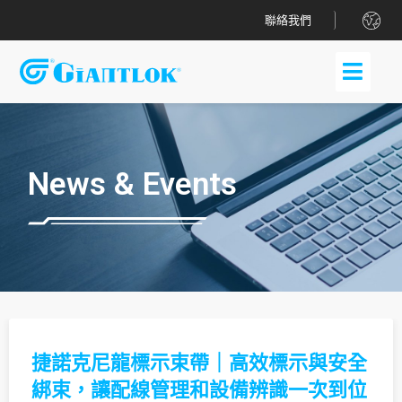
.
聯絡我們
News & Events
捷諾克尼龍標示束帶｜高效標示與安全
綁束，讓配線管理和設備辨識一次到位